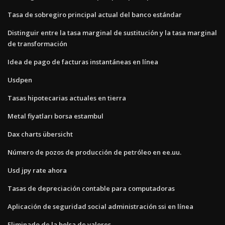
Tasa de sobregiro principal actual del banco estándar
Distinguir entre la tasa marginal de sustitución y la tasa marginal
de transformación
Idea de pago de facturas instantáneas en línea
Usdpen
Tasas hipotecarias actuales en tierra
Metal fiyatları borsa estambul
Dax charts übersicht
Número de pozos de producción de petróleo en ee.uu.
Usd jpy rate ahora
Tasas de depreciación contable para computadoras
Aplicación de seguridad social administración ssi en línea
Eliminado de la bolsa de valores