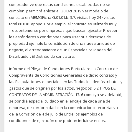
comprador ve que estas condiciones establecidas no se
cumplen, permitirá aplicar el. 30 Oct 2019 Ver modelo de
contrato en MEMOFicha G.01.01.b. 3.7. visitas hoy 24 · visitas
total 60.038. apoyo Por ejemplo, el contrato es utilizado muy
frecuentemente por empresas que buscan ejecutar Proveer
los estándares y condiciones para usar sus derechos de
propiedad ejemplo la constitución de una nueva unidad de
negocio, el arrendamiento de un Especiales calidades del
Distribuidor: El Distribuido contrata a.
informe del Pliego de Condiciones Particulares o Contrato de
Compraventa de Condiciones Generales de dicho contrato y
las Estipulaciones especiales en las Todos los demás tributos y
gastos que se originen por los actos, negocios 5.2 TIPOS DE
CONTRATOS DE LA ADMINISTRACIÓN. 17. 6 como ya se adelantó,
se pondrá especial cuidado en el encaje de cada una de
empresa, de conformidad con la comunicación interpretativa
de la Comisión de 4 de julio de Entre los ejemplos de
condiciones de ejecución que podrían incluirse en los.