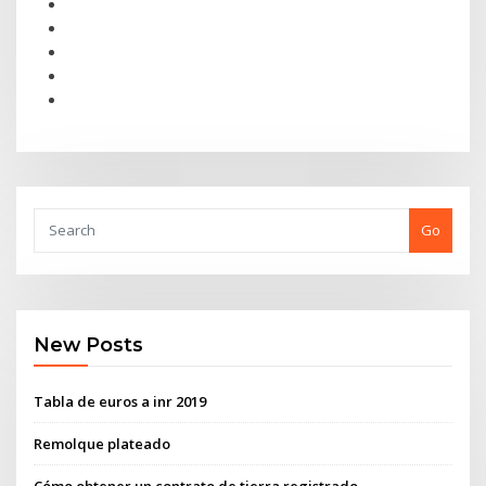
Go
New Posts
Tabla de euros a inr 2019
Remolque plateado