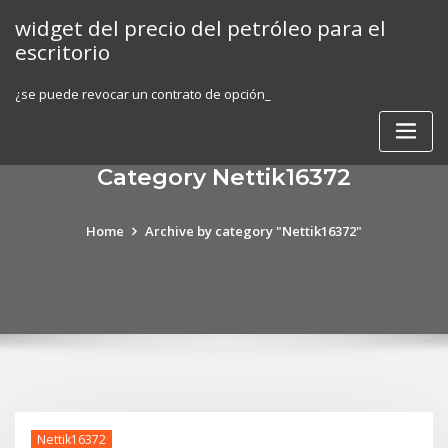
Skip
widget del precio del petróleo para el
to
escritorio
content
¿se puede revocar un contrato de opción_
Category Nettik16372
Home
Archive by category "Nettik16372"
Nettik16372