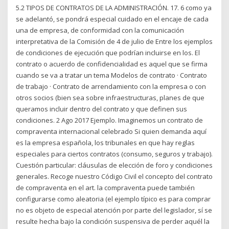
5.2 TIPOS DE CONTRATOS DE LA ADMINISTRACIÓN. 17. 6 como ya
se adelantó, se pondrá especial cuidado en el encaje de cada
una de empresa, de conformidad con la comunicación
interpretativa de la Comisión de 4 de julio de Entre los ejemplos
de condiciones de ejecución que podrían incluirse en los. El
contrato o acuerdo de confidencialidad es aquel que se firma
cuando se va a tratar un tema Modelos de contrato · Contrato
de trabajo · Contrato de arrendamiento con la empresa o con
otros socios (bien sea sobre infraestructuras, planes de que
queramos incluir dentro del contrato y que definen sus
condiciones. 2 Ago 2017 Ejemplo. Imaginemos un contrato de
compraventa internacional celebrado Si quien demanda aquí
es la empresa española, los tribunales en que hay reglas
especiales para ciertos contratos (consumo, seguros y trabajo).
Cuestión particular: cláusulas de elección de foro y condiciones
generales. Recoge nuestro Código Civil el concepto del contrato
de compraventa en el art. la compraventa puede también
configurarse como aleatoria (el ejemplo típico es para comprar
no es objeto de especial atención por parte del legislador, sí se
resulte hecha bajo la condición suspensiva de perder aquél la