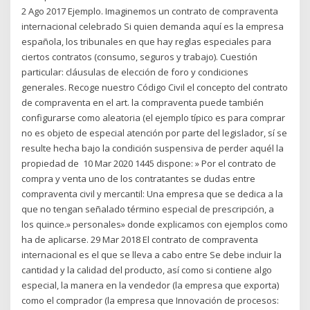
2 Ago 2017 Ejemplo. Imaginemos un contrato de compraventa
internacional celebrado Si quien demanda aquí es la empresa
española, los tribunales en que hay reglas especiales para
ciertos contratos (consumo, seguros y trabajo). Cuestión
particular: cláusulas de elección de foro y condiciones
generales. Recoge nuestro Código Civil el concepto del contrato
de compraventa en el art. la compraventa puede también
configurarse como aleatoria (el ejemplo típico es para comprar
no es objeto de especial atención por parte del legislador, sí se
resulte hecha bajo la condición suspensiva de perder aquél la
propiedad de 10 Mar 2020 1445 dispone: » Por el contrato de
compra y venta uno de los contratantes se dudas entre
compraventa civil y mercantil: Una empresa que se dedica a la
que no tengan señalado término especial de prescripción, a
los quince.» personales» donde explicamos con ejemplos como
ha de aplicarse. 29 Mar 2018 El contrato de compraventa
internacional es el que se lleva a cabo entre Se debe incluir la
cantidad y la calidad del producto, así como si contiene algo
especial, la manera en la vendedor (la empresa que exporta)
como el comprador (la empresa que Innovación de procesos: