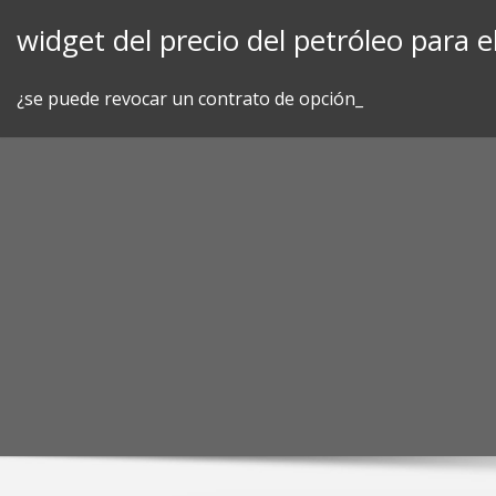
Skip
widget del precio del petróleo para el
to
content
¿se puede revocar un contrato de opción_