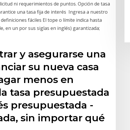
olicitud ni requerimientos de puntos. Opción de tasa
arantice una tasa fija de interés Ingresa a nuestro
definiciones fáciles El tope o límite indica hasta
e, en un por sus siglas en inglés) garantizada;
trar y asegurarse una
anciar su nueva casa
pagar menos en
la tasa presupuestada
rés presupuestada -
ada, sin importar qué