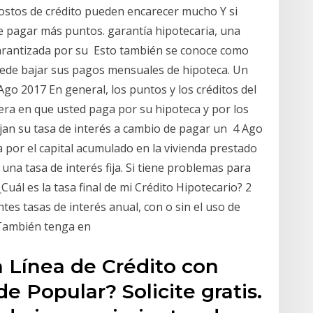
 costos de crédito pueden encarecer mucho Y si
ue pagar más puntos. garantía hipotecaria, una
arantizada por su Esto también se conoce como
puede bajar sus pagos mensuales de hipoteca. Un
go 2017 En general, los puntos y los créditos del
era en que usted paga por su hipoteca y por los
ajan su tasa de interés a cambio de pagar un 4 Ago
 por el capital acumulado en la vivienda prestado
 una tasa de interés fija. Si tiene problemas para
uál es la tasa final de mi Crédito Hipotecario? 2
tes tasas de interés anual, con o sin el uso de
 También tenga en
 Línea de Crédito con
e Popular? Solicite gratis.