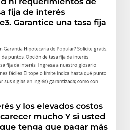
tud ni requerimientos de
 fija de interés
3. Garantice una tasa fija
 Garantía Hipotecaria de Popular? Solicite gratis.
 de puntos. Opción de tasa fija de interés
sa fija de interés Ingresa a nuestro glosario
nes fáciles El tope o límite indica hasta qué punto
or sus siglas en inglés) garantizada; como con
erés y los elevados costos
carecer mucho Y si usted
le que tenga que pagar más