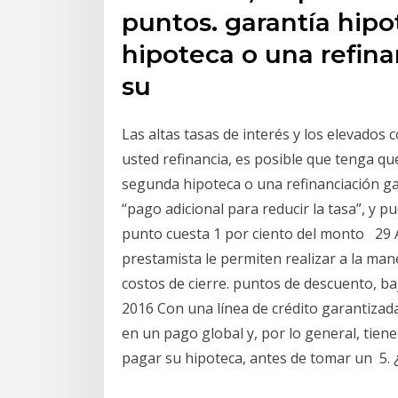
puntos. garantía hip
hipoteca o una refina
su
Las altas tasas de interés y los elevados
usted refinancia, es posible que tenga q
segunda hipoteca o una refinanciación g
“pago adicional para reducir la tasa”, y 
punto cuesta 1 por ciento del monto 29 A
prestamista le permiten realizar a la man
costos de cierre. puntos de descuento, b
2016 Con una línea de crédito garantizada
en un pago global y, por lo general, tiene
pagar su hipoteca, antes de tomar un 5. ¿C