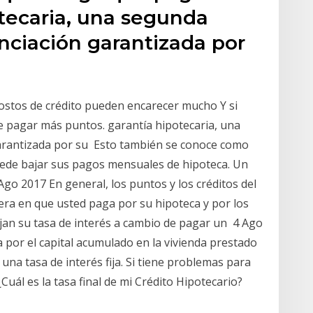
otecaria, una segunda
nciación garantizada por
 costos de crédito pueden encarecer mucho Y si
ue pagar más puntos. garantía hipotecaria, una
arantizada por su Esto también se conoce como
puede bajar sus pagos mensuales de hipoteca. Un
go 2017 En general, los puntos y los créditos del
era en que usted paga por su hipoteca y por los
ajan su tasa de interés a cambio de pagar un 4 Ago
 por el capital acumulado en la vivienda prestado
 una tasa de interés fija. Si tiene problemas para
uál es la tasa final de mi Crédito Hipotecario?