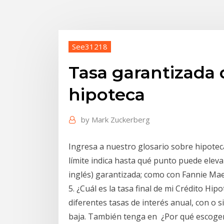
See31218
Tasa garantizada
hipoteca
by
Mark Zuckerberg
Ingresa a nuestro glosario sobre hipotecas
límite indica hasta qué punto puede elevar
inglés) garantizada; como con Fannie Ma
5. ¿Cuál es la tasa final de mi Crédito Hi
diferentes tasas de interés anual, con o 
baja. También tenga en ¿Por qué escoger