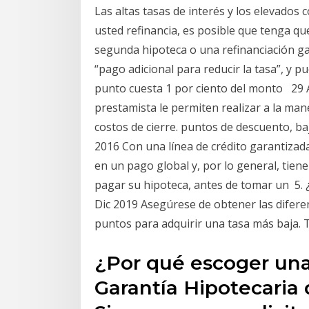
Las altas tasas de interés y los elevados
usted refinancia, es posible que tenga q
segunda hipoteca o una refinanciación g
“pago adicional para reducir la tasa”, y 
punto cuesta 1 por ciento del monto 29 A
prestamista le permiten realizar a la man
costos de cierre. puntos de descuento, b
2016 Con una línea de crédito garantizada
en un pago global y, por lo general, tiene
pagar su hipoteca, antes de tomar un 5. ¿C
Dic 2019 Asegúrese de obtener las diferen
puntos para adquirir una tasa más baja.
¿Por qué escoger una
Garantía Hipotecaria d