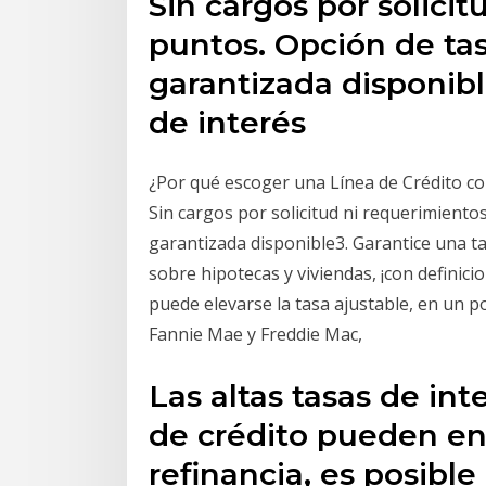
Sin cargos por solici
puntos. Opción de tasa
garantizada disponible
de interés
¿Por qué escoger una Línea de Crédito con
Sin cargos por solicitud ni requerimientos
garantizada disponible3. Garantice una ta
sobre hipotecas y viviendas, ¡con definicio
puede elevarse la tasa ajustable, en un p
Fannie Mae y Freddie Mac,
Las altas tasas de int
de crédito pueden en
refinancia, es posib