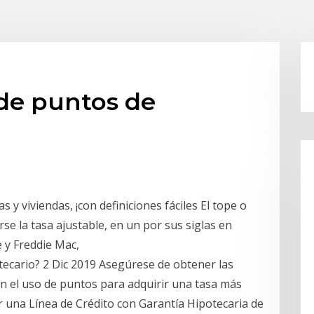
 de puntos de
 y viviendas, ¡con definiciones fáciles El tope o
se la tasa ajustable, en un por sus siglas en
e y Freddie Mac,
potecario? 2 Dic 2019 Asegúrese de obtener las
sin el uso de puntos para adquirir una tasa más
 una Línea de Crédito con Garantía Hipotecaria de