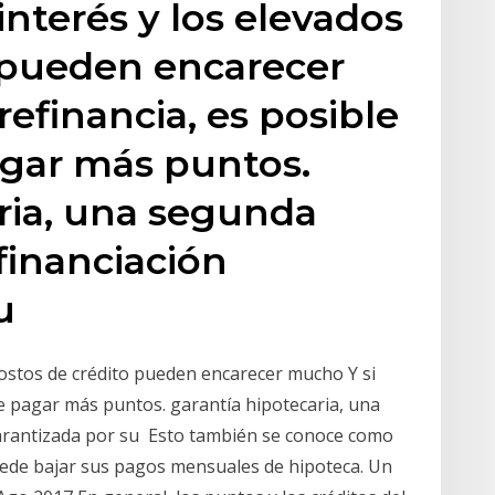
 interés y los elevados
o pueden encarecer
efinancia, es posible
gar más puntos.
ria, una segunda
financiación
su
 costos de crédito pueden encarecer mucho Y si
ue pagar más puntos. garantía hipotecaria, una
arantizada por su Esto también se conoce como
puede bajar sus pagos mensuales de hipoteca. Un